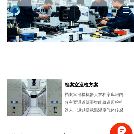

档案室巡检方案
档案室巡检机器人在档案库房内
各主要通道部署智能轨道巡检机
器人，通过搭载温湿度气体传感
器和高清红外摄像机。可实时监
控档案库房实时内画面以及档案
室内的环境数据信息，并可通过